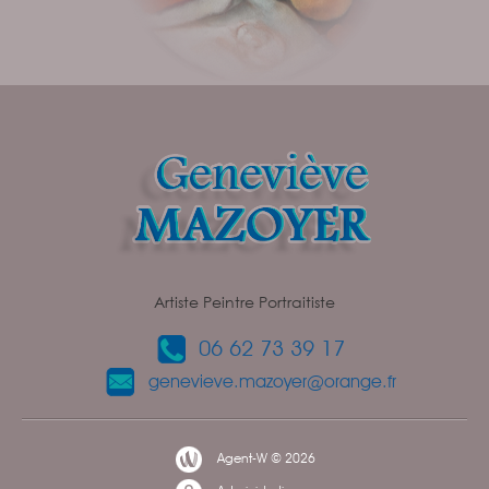
Artiste Peintre Portraitiste
06 62 73 39 17
genevieve.mazoyer@orange.fr
Agent-W © 2026