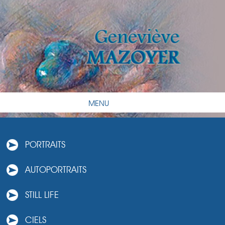
MENU
PORTRAITS
AUTOPORTRAITS
STILL LIFE
CIELS